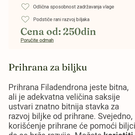
Odlična sposobnost zadržavanja vlage
Podstiče rani razvoj biljaka
Cena od: 250din
Poručite odmah
Prihrana za biljku
Prihrana Filadendrona jeste bitna,
ali je adekvatna veličina saksije
ustvari znatno bitnija stavka za
razvoj biljke od prihrane. Svejedno,
korišćenje prihrane će pomoći biljc