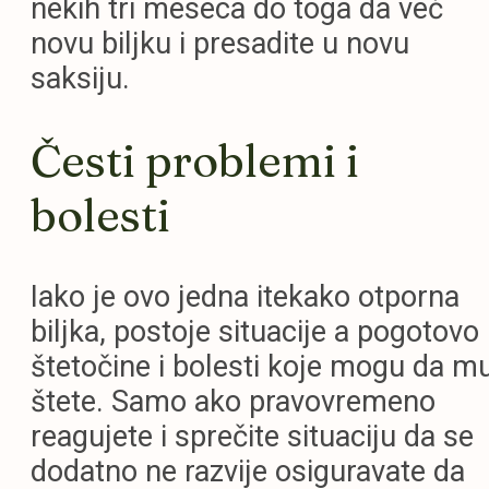
nekih tri meseca do toga da već
novu biljku i presadite u novu
saksiju.
Česti problemi i
bolesti
Iako je ovo jedna itekako otporna
biljka, postoje situacije a pogotovo
štetočine i bolesti koje mogu da m
štete. Samo ako pravovremeno
reagujete i sprečite situaciju da se
dodatno ne razvije osiguravate da