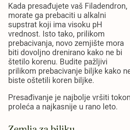
Kada presađujete vaš Filadendron,
morate ga prebaciti u alkalni
supstrat koji ima visoku pH
vrednost. Isto tako, prilikom
prebacivanja, novo zemjište mora
biti dovoljno drenirano kako ne bi
štetilo korenu. Budite pažljivi
prilikom prebacivanje biljke kako n
biste oštetili koren biljke.
Presađivanje je najbolje vršiti tok
proleća a najkasnije u rano leto.
Zemlja za biljku