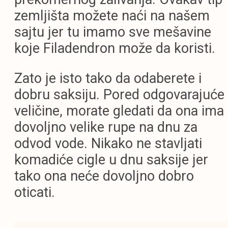
zemljišta možete naći na našem
sajtu jer tu imamo sve mešavine
koje Filadendron može da koristi.
Zato je isto tako da odaberete i
dobru saksiju. Pored odgovarajuće
veličine, morate gledati da ona ima 
dovoljno velike rupe na dnu za
odvod vode. Nikako ne stavljati
komadiće cigle u dnu saksije jer
tako ona neće dovoljno dobro
oticati.