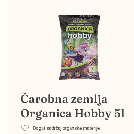
Čarobna zemlja
Organica Hobby 5l
Bogat sadržaj organske materije