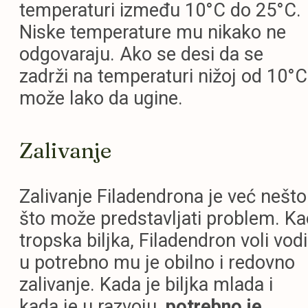
temperaturi između 10°C do 25°C.
Niske temperature mu nikako ne
odgovaraju. Ako se desi da se
zadrži na temperaturi nižoj od 10°C
može lako da ugine.
Zalivanje
Zalivanje Filadendrona je već nešto
što može predstavljati problem. Ka
tropska biljka, Filadendron voli vodi
u potrebno mu je obilno i redovno
zalivanje. Kada je biljka mlada i
kada je u razvoju,
potrebno je