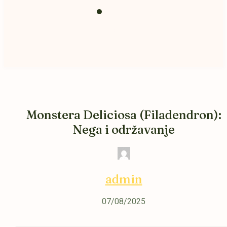
Prihrana i
zemlja
Monstera Deliciosa (Filadendron):
Nega i održavanje
admin
07/08/2025