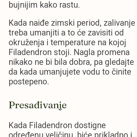
bujnijim kako rastu.
Kada naiđe zimski period, zalivanje
treba umanjiti a to će zavisiti od
okruženja i temperature na kojoj
Filadendron stoji. Nagla promena
nikako ne bi bila dobra, pa gledajte
da kada umanjujete vodu to činite
postepeno.
Presađivanje
Kada Filadendron dostigne
određenu veličinu, biće prikladno i