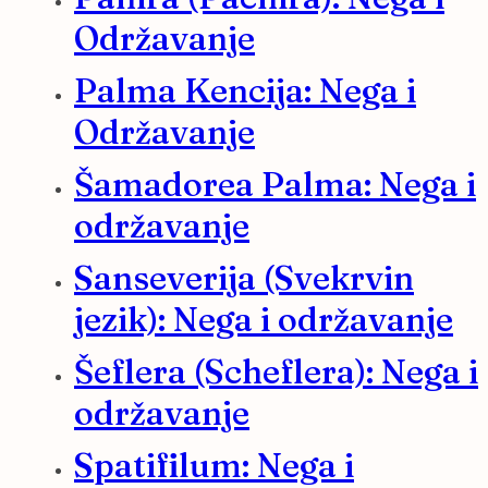
Održavanje
Palma Kencija: Nega i
Održavanje
Šamadorea Palma: Nega i
održavanje
Sanseverija (Svekrvin
jezik): Nega i održavanje
Šeflera (Scheflera): Nega i
održavanje
Spatifilum: Nega i