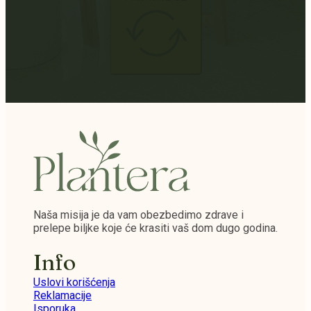
Naša misija je da vam obezbedimo zdrave i
prelepe biljke koje će krasiti vaš dom dugo godina.
Info
Uslovi korišćenja
Reklamacije
Isporuka