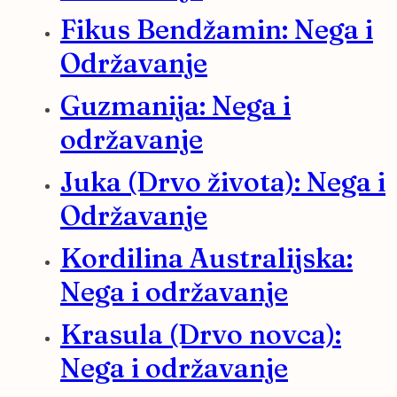
Fikus Bendžamin: Nega i
Održavanje
Guzmanija: Nega i
održavanje
Juka (Drvo života): Nega i
Održavanje
Kordilina Australijska:
Nega i održavanje
Krasula (Drvo novca):
Nega i održavanje