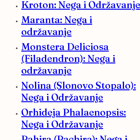
Kroton: Nega i Održavanj
Maranta: Nega i
održavanje
Monstera Deliciosa
(Filadendron): Nega i
održavanje
Nolina (Slonovo Stopalo):
Nega i Održavanje
Orhideja Phalaenopsis:
Nega i Održavanje
Pahira (Pachira): Nega i