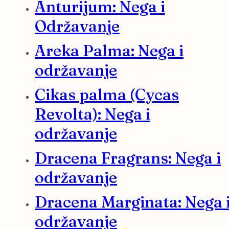
Anturijum: Nega i
Održavanje
Areka Palma: Nega i
održavanje
Cikas palma (Cycas
Revolta): Nega i
održavanje
Dracena Fragrans: Nega i
održavanje
Dracena Marginata: Nega 
održavanje