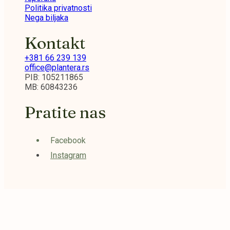
Politika privatnosti
Nega biljaka
Kontakt
+381 66 239 139
office@plantera.rs
PIB: 105211865
MB: 60843236
Pratite nas
Facebook
Instagram