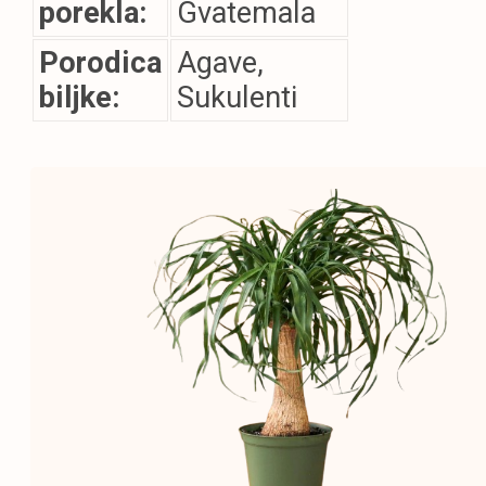
porekla:
Gvatemala
Porodica
Agave,
biljke:
Sukulenti