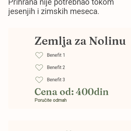
Prihrana nije potrebnao tokom
jesenjih i zimskih meseca.
Zemlja za Nolinu
Benefit 1
Benefit 2
Benefit 3
Cena od: 400din
Poručite odmah