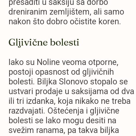
presaditi u saksiju sa dorbo
dreniranim zemljištem, ali samo
nakon što dobro očistite koren.
Gljivične bolesti
Iako su Noline veoma otporne,
postoji opasnost od gljivičnih
bolesti. Biljka Slonovo stopalo se
ustvari prodaje u saksijama od dva
ili tri izdanka, koja nikako ne treba
razdvajati. Oštećenja i gljivične
bolesti se lako mogu desiti na
svežim ranama, pa takva biljka