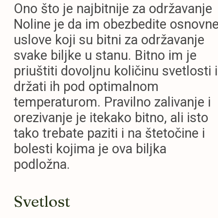
Ono što je najbitnije za održavanje
Noline je da im obezbedite osnovn
uslove koji su bitni za održavanje
svake biljke u stanu. Bitno im je
priuštiti dovoljnu količinu svetlosti i
držati ih pod optimalnom
temperaturom. Pravilno zalivanje i
orezivanje je itekako bitno, ali isto
tako trebate paziti i na štetočine i
bolesti kojima je ova biljka
podložna.
Svetlost