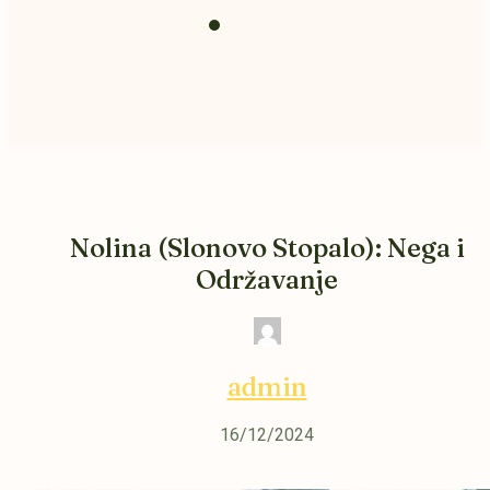
Prihrana i
zemlja
Nolina (Slonovo Stopalo): Nega i
Održavanje
admin
16/12/2024