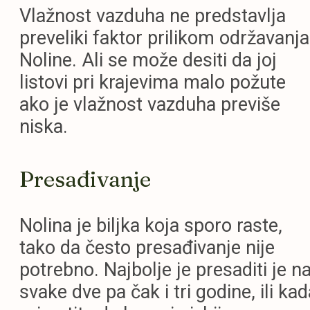
Vlažnost vazduha ne predstavlja
preveliki faktor prilikom održavanja
Noline. Ali se može desiti da joj
listovi pri krajevima malo požute
ako je vlažnost vazduha previše
niska.
Presađivanje
Nolina je biljka koja sporo raste,
tako da često presađivanje nije
potrebno. Najbolje je presaditi je n
svake dve pa čak i tri godine, ili kad