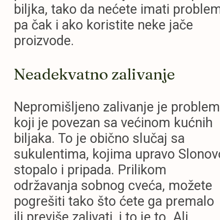
biljka, tako da nećete imati proble
pa čak i ako koristite neke jače
proizvode.
Neadekvatno zalivanje
Nepromišljeno zalivanje je problem
koji je povezan sa većinom kućnih
biljaka. To je obično slučaj sa
sukulentima, kojima upravo Slonov
stopalo i pripada. Prilikom
održavanja sobnog cveća, možete
pogrešiti tako što ćete ga premalo
ili previše zalivati, i to je to. Ali