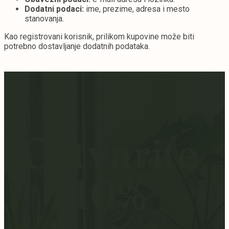
Dodatni podaci:
ime, prezime, adresa i mesto
stanovanja.
Kao registrovani korisnik, prilikom kupovine može biti
potrebno dostavljanje dodatnih podataka.
Ostvarite
10%