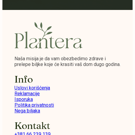
Naša misija je da vam obezbedimo zdrave i
prelepe biljke koje će krasiti vaš dom dugo godina.
Info
Uslovi korišćenja
Reklamacije
Isporuka
Politika privatnosti
Nega biljaka
Kontakt
+381 66 239 139