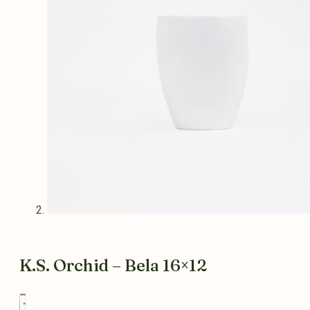
K.S. Orchid – Bela 16×12