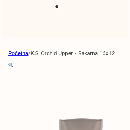
Prihrana i
zemlja
Početna
/
K.S. Orchid Upper - Bakarna 16x12