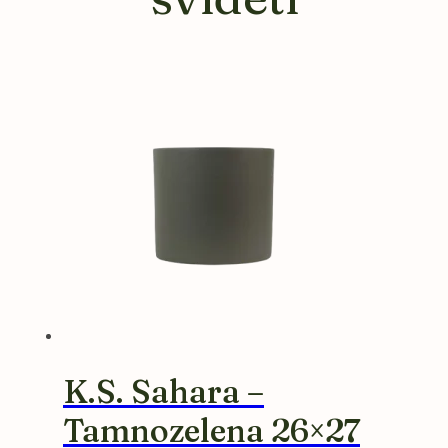
K.S. Sahara –
Tamnozelena 26×27