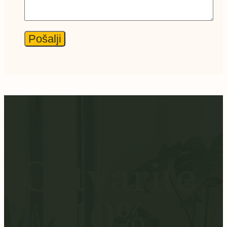
Ostvarite
10%