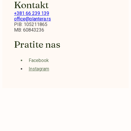
Kontakt
+381 66 239 139
office@plantera.rs
PIB: 105211865
MB: 60843236
Pratite nas
Facebook
Instagram