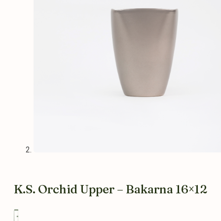
K.S. Orchid Upper – Bakarna 16×12