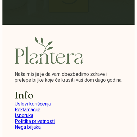
Naša misija je da vam obezbedimo zdrave i
prelepe biljke koje će krasiti vaš dom dugo godina.
Info
Uslovi korišćenja
Reklamacije
Isporuka
Politika privatnosti
Nega biljaka